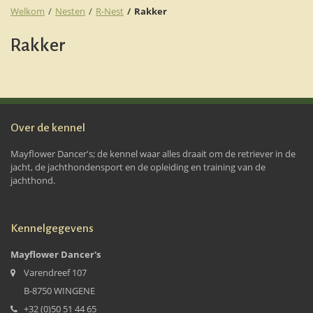
Welkom
Nesten
R-Nest
Rakker
Rakker
Over de kennel
Mayflower Dancer's; de kennel waar alles draait om de retriever in de
jacht, de jachthondensport en de opleiding en training van de
jachthond.
Kennelgegevens
Mayflower Dancer's
Varendreef 107
B-8750 WINGENE
+32 (0)50 51 44 65