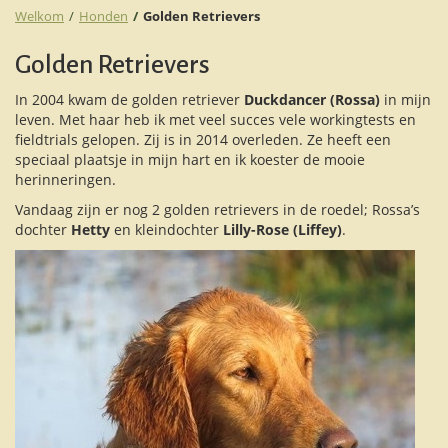
Welkom
Honden
Golden Retrievers
Golden Retrievers
In 2004 kwam de golden retriever
Duckdancer (Rossa)
in mijn
leven. Met haar heb ik met veel succes vele workingtests en
fieldtrials gelopen. Zij is in 2014 overleden. Ze heeft een
speciaal plaatsje in mijn hart en ik koester de mooie
herinneringen.
Vandaag zijn er nog 2 golden retrievers in de roedel; Rossa’s
dochter
Hetty
en kleindochter
Lilly-Rose (Liffey)
.