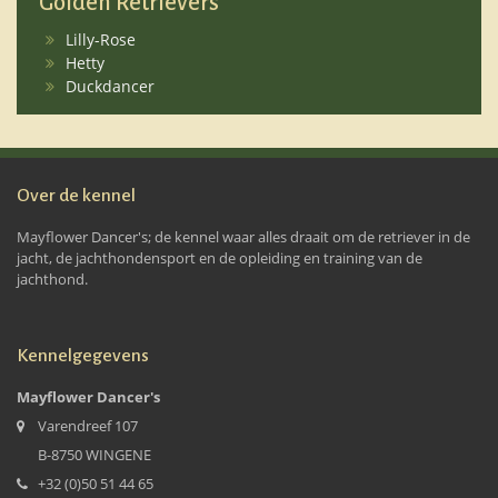
Golden Retrievers
Lilly-Rose
Hetty
Duckdancer
Over de kennel
Mayflower Dancer's; de kennel waar alles draait om de retriever in de
jacht, de jachthondensport en de opleiding en training van de
jachthond.
Kennelgegevens
Mayflower Dancer's
Varendreef 107
B-8750 WINGENE
+32 (0)50 51 44 65