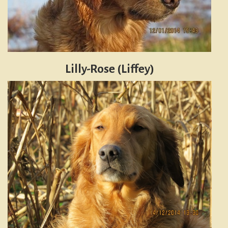
Lilly-Rose (Liffey)