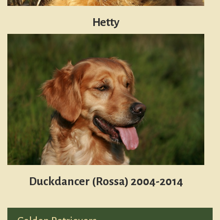
Hetty
Duckdancer (Rossa)
2004-2014