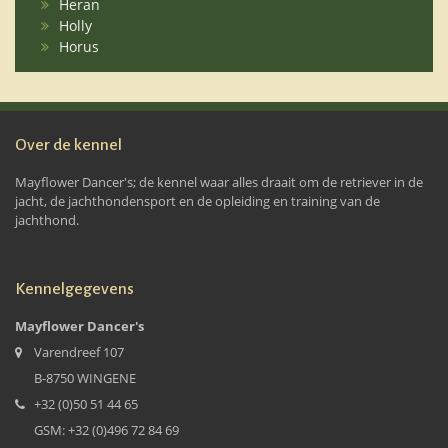
Heran
Holly
Horus
Over de kennel
Mayflower Dancer's; de kennel waar alles draait om de retriever in de
jacht, de jachthondensport en de opleiding en training van de
jachthond.
Kennelgegevens
Mayflower Dancer's
Varendreef 107
B-8750 WINGENE
+32 (0)50 51 44 65
GSM: +32 (0)496 72 84 69