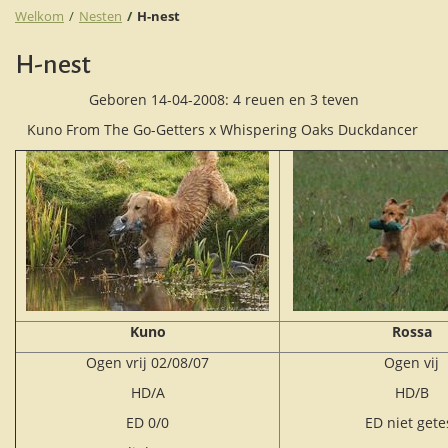
Welkom
Nesten
H-nest
H-nest
Geboren 14-04-2008: 4 reuen en 3 teven
Kuno From The Go-Getters x Whispering Oaks Duckdancer
Kuno
Rossa
Ogen vrij 02/08/07
Ogen vij
HD/A
HD/B
ED 0/0
ED niet gete