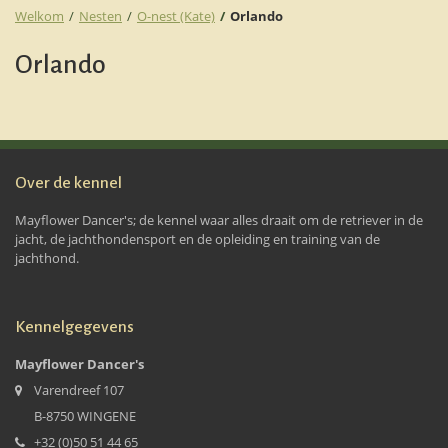
Welkom
Nesten
O-nest (Kate)
Orlando
Orlando
Over de kennel
Mayflower Dancer's; de kennel waar alles draait om de retriever in de
jacht, de jachthondensport en de opleiding en training van de
jachthond.
Kennelgegevens
Mayflower Dancer's
Varendreef 107
B-8750 WINGENE
+32 (0)50 51 44 65