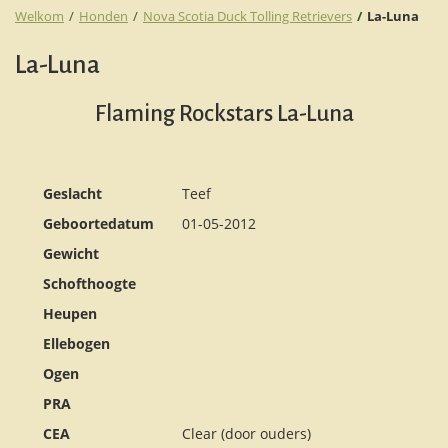
Welkom
Honden
Nova Scotia Duck Tolling Retrievers
La-Luna
La-Luna
Flaming Rockstars La-Luna
Geslacht
Teef
Geboortedatum
01-05-2012
Gewicht
Schofthoogte
Heupen
Ellebogen
Ogen
PRA
CEA
Clear (door ouders)