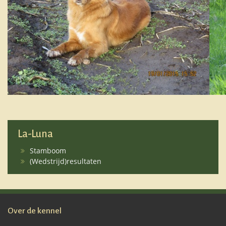
La-Luna
Stamboom
(Wedstrijd)resultaten
Over de kennel