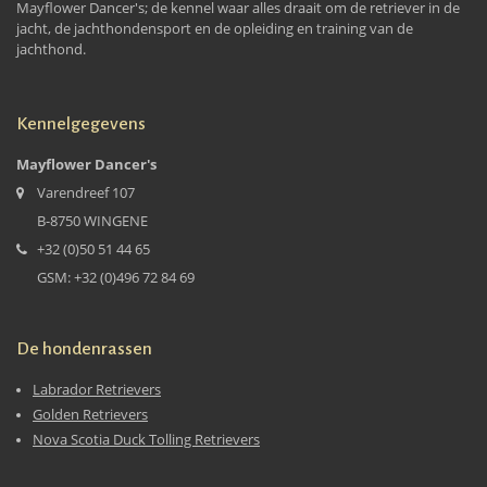
Mayflower Dancer's; de kennel waar alles draait om de retriever in de
jacht, de jachthondensport en de opleiding en training van de
jachthond.
Kennelgegevens
Mayflower Dancer's
Varendreef 107
B-8750 WINGENE
+32 (0)50 51 44 65
GSM: +32 (0)496 72 84 69
De hondenrassen
Labrador Retrievers
Golden Retrievers
Nova Scotia Duck Tolling Retrievers