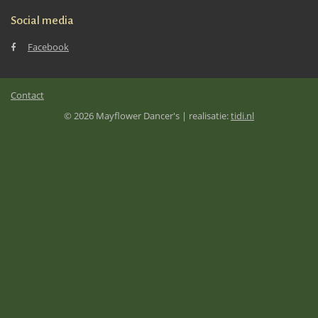
Social media
Facebook
Contact
© 2026 Mayflower Dancer's | realisatie:
tidi.nl