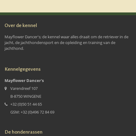
Over de kennel
Mayflower Dancer's; de kennel waar alles draait om de retriever in de
jacht, de jachthondensport en de opleiding en training van de
jachthond.
Kennelgegevens
Mayflower Dancer's
Varendreef 107
B-8750 WINGENE
+32 (0)50 51 44 65
GSM: +32 (0)496 72 84 69
De hondenrassen